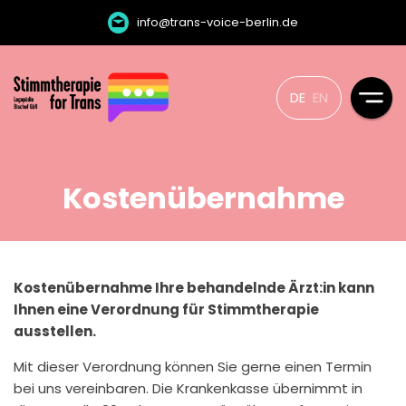
info@trans-voice-berlin.de
DE
EN
Kostenübernahme
Kostenübernahme Ihre behandelnde Ärzt:in kann
Ihnen eine Verordnung für Stimmtherapie
ausstellen.
Mit dieser Verordnung können Sie gerne einen Termin
bei uns vereinbaren. Die Krankenkasse übernimmt in